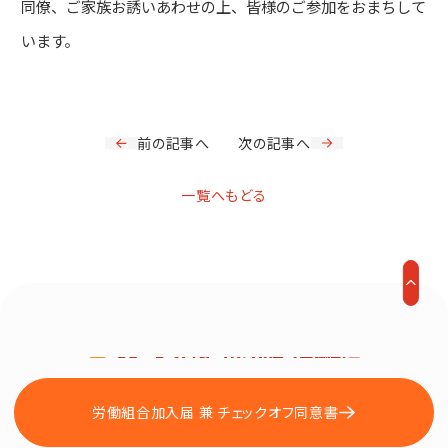
同僚、ご家族お誘いあわせの上、皆様のご参加をおまちして
います。
前の記事へ
次の記事へ
一覧へもどる
労働組合加入届 兼 チェックオフ同意書