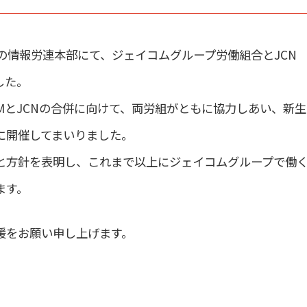
千代田区の情報労連本部にて、ジェイコムグループ労働組合とJCN
した。
OMとJCNの合併に向けて、両労組がともに協力しあい、新
に開催してまいりました。
と方針を表明し、これまで以上にジェイコムグループで働
ます。
援をお願い申し上げます。