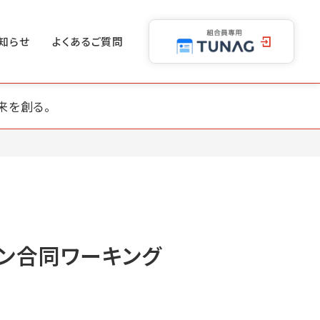
知らせ
よくあるご質問
来を創る。
オン合同ワーキング