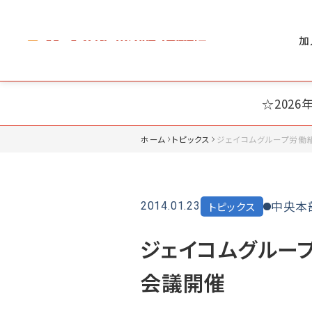
加
☆202
ホーム
トピックス
ジェイコムグループ労働組
中央本
トピックス
2014.01.23
ジェイコムグループ
会議開催