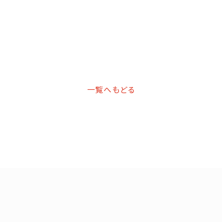
一覧へもどる