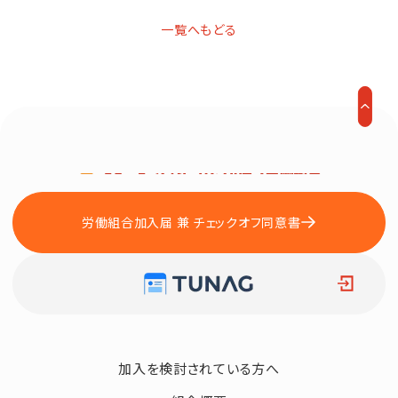
一覧へもどる
労働組合加入届 兼 チェックオフ同意書
加入を検討されている方へ