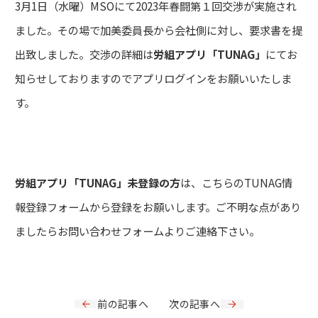
3月1日（水曜）MSOにて2023年春闘第１回交渉が実施され
ました。その場で加美委員長から会社側に対し、要求書を提
出致しました。交渉の詳細は
労組アプリ「TUNAG」
にてお
知らせしておりますのでアプリログインをお願いいたしま
す。
労組アプリ「TUNAG」未登録の方
は、こちらの
TUNAG情
報登録フォーム
から登録をお願いします。ご不明な点があり
ましたら
お問い合わせフォーム
よりご連絡下さい。
前の記事へ
次の記事へ