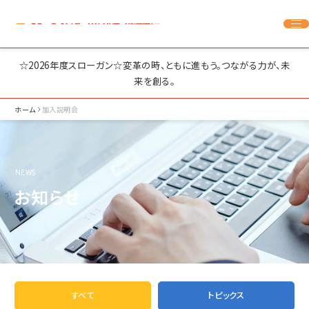
☆2026年度スローガン☆変革の時、ともに進もう。つながる力が、未
来を創る。
ホーム
加入説明会
お知らせ
すべて
トピックス