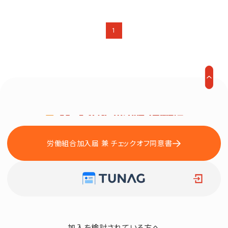
1
労働組合加入届 兼 チェックオフ同意書
加入を検討されている方へ