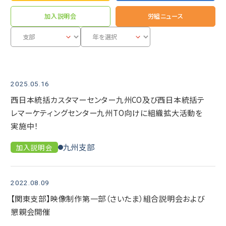
加入説明会
労組ニュース
2025.05.16
西日本統括カスタマーセンター九州CO及び西日本統括テ
レマーケティングセンター九州TO向けに組織拡大活動を
実施中！
九州支部
加入説明会
2022.08.09
【関東支部】映像制作第一部（さいたま）組合説明会および
懇親会開催